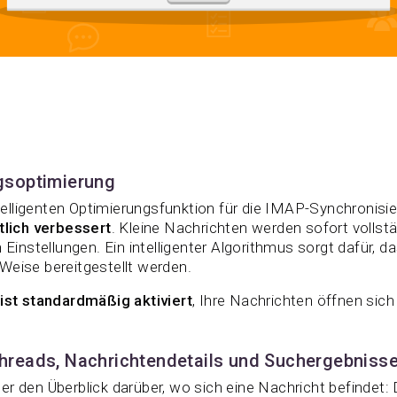
gsoptimierung
telligenten Optimierungsfunktion für die IMAP-Synchronis
tlich verbessert
. Kleine Nachrichten werden sofort vollst
Einstellungen. Ein intelligenter Algorithmus sorgt dafür, d
 Weise bereitgestellt werden.
st standardmäßig aktiviert
, Ihre Nachrichten öffnen sich 
hreads, Nachrichtendetails und Suchergebniss
eder den Überblick darüber, wo sich eine Nachricht befindet