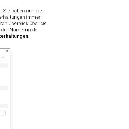
: Sie haben nun die
terhaltungen immer
en Überblick über die
 der Namen in der
nterhaltungen
.