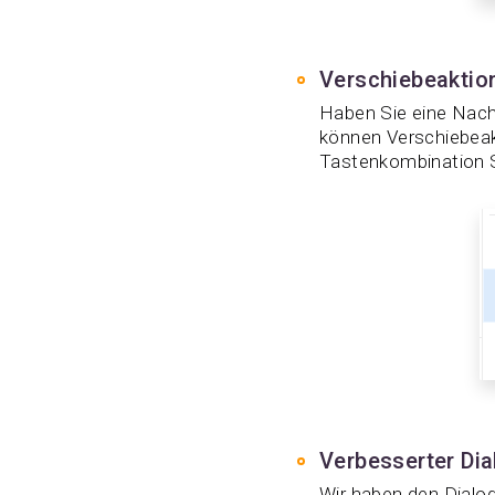
Verschiebeaktio
Haben Sie eine Nach
können Verschiebeakt
Tastenkombination S
Verbesserter Dia
Wir haben den Dialog