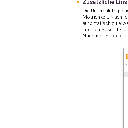
Zusätzliche Eins
Die Unterhalutngsans
Möglichkeit, Nachri
automatisch zu erwei
anderen Absender un
Nachrichtenliste an.