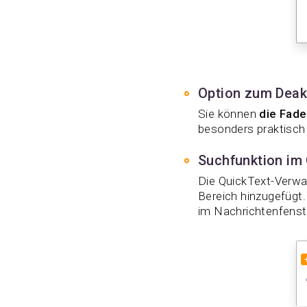
Option zum Deakt
Sie können
die Fade
besonders praktisch 
Suchfunktion im
Die QuickText-Verwal
Bereich hinzugefügt.
im Nachrichtenfenst