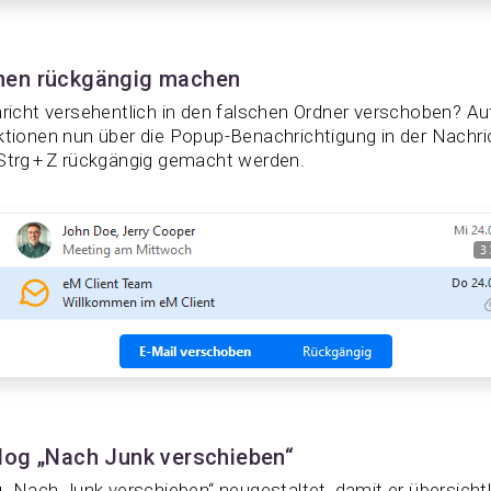
nen rückgängig machen
richt versehentlich in den falschen Ordner verschoben? A
ionen nun über die Popup-Benachrichtigung in der Nachric
trg + Z rückgängig gemacht werden.
log „Nach Junk verschieben“
 „Nach Junk verschieben“ neugestaltet, damit er übersichtli