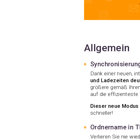
Allgemein
Synchronisierun
Dank einer neuen, in
und Ladezeiten deu
größere gemäß Ihren 
auf die effizienteste
Dieser neue Modus i
schneller!
Ordnername in T
Verlieren Sie nie wi