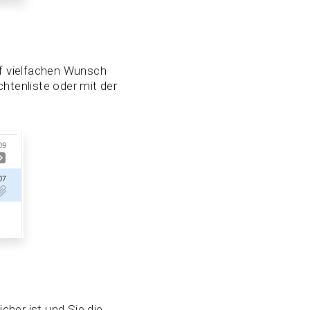
uf vielfachen Wunsch
htenliste oder mit der
cher ist und Sie die