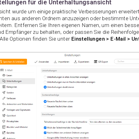
tellungen für die Unterhaltungsansicht
icht wurde um einige praktische Verbesserungen erweitert
chten aus anderen Ordnern anzuzeigen oder bestimmte Un
tern. Entfernen Sie Ihren eigenen Namen, um einen besser
d Empfänger zu behalten, oder passen Sie die Reihenfolge
 Alle Optionen finden Sie unter
Einstellungen > E-Mail > U