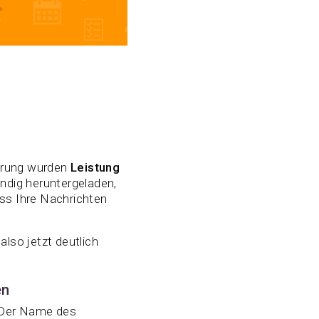
ierung wurden
Leistung
ändig heruntergeladen,
ass Ihre Nachrichten
also jetzt deutlich
en
: Der Name des