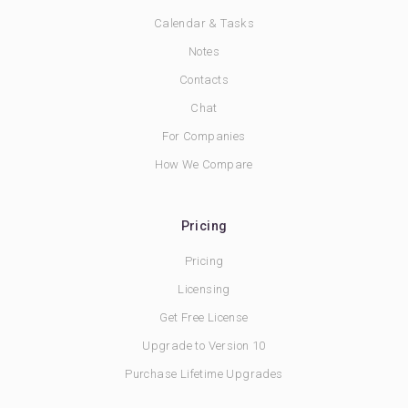
Calendar & Tasks
Notes
Contacts
Chat
For Companies
How We Compare
Pricing
Pricing
Licensing
Get Free License
Upgrade to Version 10
Purchase Lifetime Upgrades