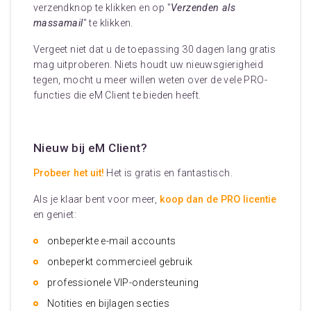
verzendknop te klikken en op "
Verzenden als
massamail
" te klikken.
Vergeet niet dat u de toepassing 30 dagen lang gratis
mag uitproberen. Niets houdt uw nieuwsgierigheid
tegen, mocht u meer willen weten over de vele PRO-
functies die eM Client te bieden heeft.
Nieuw bij eM Client?
Probeer het uit!
Het is gratis en fantastisch.
Als je klaar bent voor meer,
koop dan de PRO licentie
en geniet:
onbeperkte e-mail accounts
onbeperkt commercieel gebruik
professionele VIP-ondersteuning
Notities en bijlagen secties