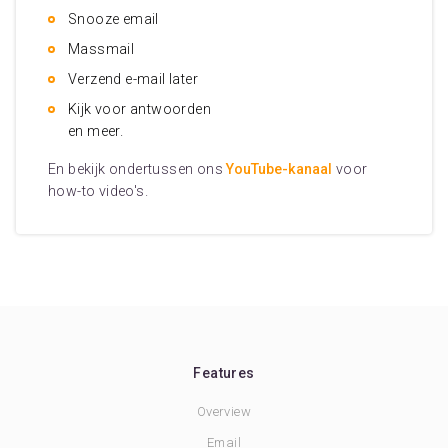
Snooze email
Massmail
Verzend e-mail later
Kijk voor antwoorden
en meer.
En bekijk ondertussen ons
YouTube-kanaal
voor
how-to video's.
Features
Overview
Email