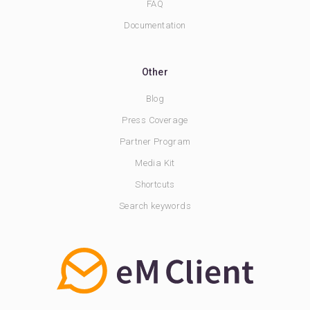
FAQ
Documentation
Other
Blog
Press Coverage
Partner Program
Media Kit
Shortcuts
Search keywords