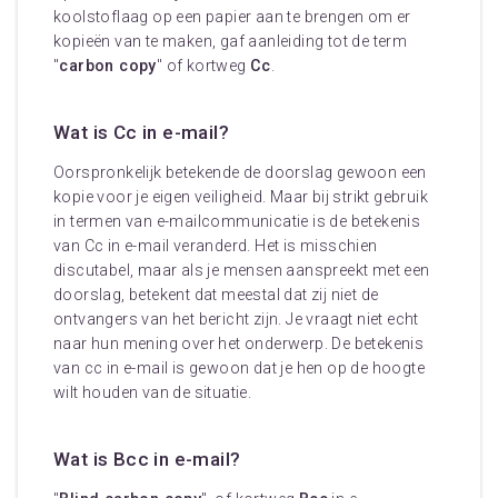
koolstoflaag op een papier aan te brengen om er
kopieën van te maken, gaf aanleiding tot de term
"
carbon copy
" of kortweg
Cc
.
Wat is Cc in e-mail?
Oorspronkelijk betekende de doorslag gewoon een
kopie voor je eigen veiligheid. Maar bij strikt gebruik
in termen van e-mailcommunicatie is de betekenis
van Cc in e-mail veranderd. Het is misschien
discutabel, maar als je mensen aanspreekt met een
doorslag, betekent dat meestal dat zij niet de
ontvangers van het bericht zijn. Je vraagt niet echt
naar hun mening over het onderwerp. De betekenis
van cc in e-mail is gewoon dat je hen op de hoogte
wilt houden van de situatie.
Wat is Bcc in e-mail?