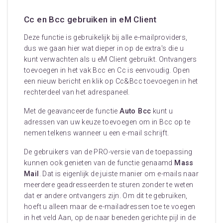
Cc en Bcc gebruiken in eM Client
Deze functie is gebruikelijk bij alle e-mailproviders,
dus we gaan hier wat dieper in op de extra's die u
kunt verwachten als u eM Client gebruikt. Ontvangers
toevoegen in het vak Bcc en Cc is eenvoudig. Open
een nieuw bericht en klik op Cc&Bcc toevoegen in het
rechterdeel van het adrespaneel.
Met de geavanceerde functie
Auto Bcc
kunt u
adressen van uw keuze toevoegen om in Bcc op te
nemen telkens wanneer u een e-mail schrijft.
De gebruikers van de PRO-versie van de toepassing
kunnen ook genieten van de functie genaamd
Mass
Mail
. Dat is eigenlijk de juiste manier om e-mails naar
meerdere geadresseerden te sturen zonder te weten
dat er andere ontvangers zijn. Om dit te gebruiken,
hoeft u alleen maar de e-mailadressen toe te voegen
in het veld Aan, op de naar beneden gerichte pijl in de