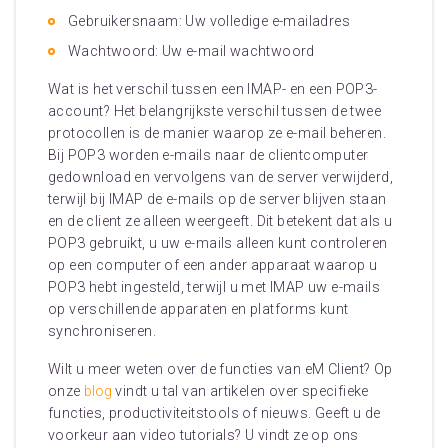
Gebruikersnaam: Uw volledige e-mailadres
Wachtwoord: Uw e-mail wachtwoord
Wat is het verschil tussen een IMAP- en een POP3-
account? Het belangrijkste verschil tussen de twee
protocollen is de manier waarop ze e-mail beheren.
Bij POP3 worden e-mails naar de clientcomputer
gedownload en vervolgens van de server verwijderd,
terwijl bij IMAP de e-mails op de server blijven staan
en de client ze alleen weergeeft. Dit betekent dat als u
POP3 gebruikt, u uw e-mails alleen kunt controleren
op een computer of een ander apparaat waarop u
POP3 hebt ingesteld, terwijl u met IMAP uw e-mails
op verschillende apparaten en platforms kunt
synchroniseren.
Wilt u meer weten over de functies van eM Client? Op
onze
blog
vindt u tal van artikelen over specifieke
functies, productiviteitstools of nieuws. Geeft u de
voorkeur aan video tutorials? U vindt ze op ons