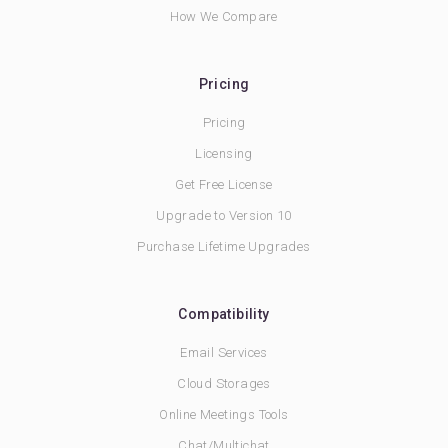
How We Compare
Pricing
Pricing
Licensing
Get Free License
Upgrade to Version 10
Purchase Lifetime Upgrades
Compatibility
Email Services
Cloud Storages
Online Meetings Tools
Chat/Multichat