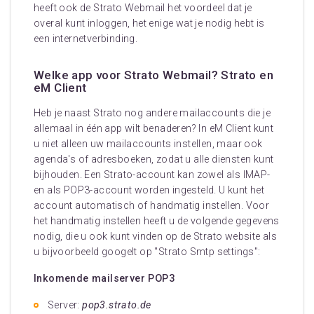
heeft ook de Strato Webmail het voordeel dat je
overal kunt inloggen, het enige wat je nodig hebt is
een internetverbinding.
Welke app voor Strato Webmail? Strato en
eM Client
Heb je naast Strato nog andere mailaccounts die je
allemaal in één app wilt benaderen? In eM Client kunt
u niet alleen uw mailaccounts instellen, maar ook
agenda's of adresboeken, zodat u alle diensten kunt
bijhouden. Een Strato-account kan zowel als IMAP-
en als POP3-account worden ingesteld. U kunt het
account automatisch of handmatig instellen. Voor
het handmatig instellen heeft u de volgende gegevens
nodig, die u ook kunt vinden op de Strato website als
u bijvoorbeeld googelt op "Strato Smtp settings":
Inkomende mailserver POP3
Server:
pop3.strato.de