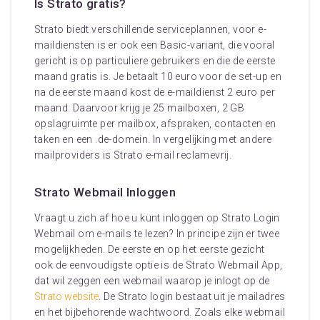
Is Strato gratis?
Strato biedt verschillende serviceplannen, voor e-
maildiensten is er ook een Basic-variant, die vooral
gericht is op particuliere gebruikers en die de eerste
maand gratis is. Je betaalt 10 euro voor de set-up en
na de eerste maand kost de e-maildienst 2 euro per
maand. Daarvoor krijg je 25 mailboxen, 2 GB
opslagruimte per mailbox, afspraken, contacten en
taken en een .de-domein. In vergelijking met andere
mailproviders is Strato e-mail reclamevrij.
Strato Webmail Inloggen
Vraagt u zich af hoe u kunt inloggen op Strato Login
Webmail om e-mails te lezen? In principe zijn er twee
mogelijkheden. De eerste en op het eerste gezicht
ook de eenvoudigste optie is de Strato Webmail App,
dat wil zeggen een webmail waarop je inlogt op de
Strato website
. De Strato login bestaat uit je mailadres
en het bijbehorende wachtwoord. Zoals elke webmail