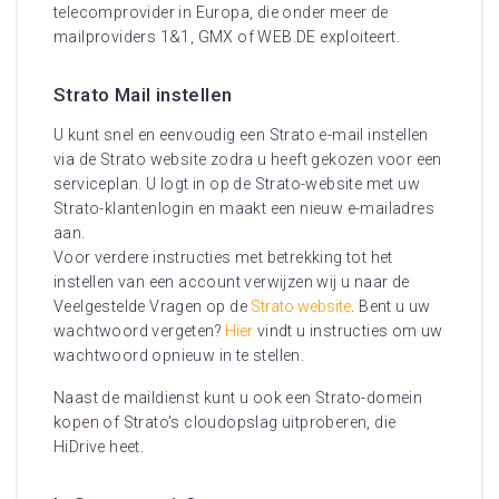
telecomprovider in Europa, die onder meer de
mailproviders 1&1, GMX of WEB.DE exploiteert.
Strato Mail instellen
U kunt snel en eenvoudig een Strato e-mail instellen
via de Strato website zodra u heeft gekozen voor een
serviceplan. U logt in op de Strato-website met uw
Strato-klantenlogin en maakt een nieuw e-mailadres
aan.
Voor verdere instructies met betrekking tot het
instellen van een account verwijzen wij u naar de
Veelgestelde Vragen op de
Strato website
. Bent u uw
wachtwoord vergeten?
Hier
vindt u instructies om uw
wachtwoord opnieuw in te stellen.
Naast de maildienst kunt u ook een Strato-domein
kopen of Strato's cloudopslag uitproberen, die
HiDrive heet.