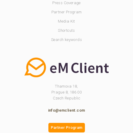
Press Coverage
Partner Program
Media Kit
Shortcuts
Search keywords
Thamova 18,
Prague 8, 186 00
Czech Republic
info@emclient.com
Partner Program