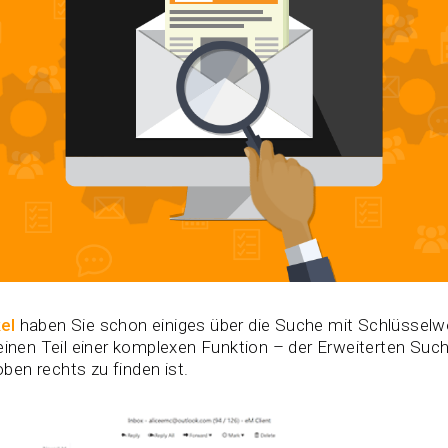
el
haben Sie schon einiges über die Suche mit Schlüsselwö
einen Teil einer komplexen Funktion – der Erweiterten Such
en rechts zu finden ist.