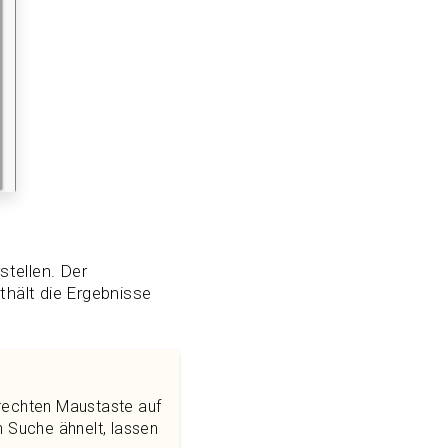
tellen. Der
thält die Ergebnisse
 rechten Maustaste auf
n Suche ähnelt, lassen