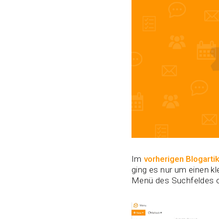
Im
vorherigen Blogartik
ging es nur um einen kl
Menü des Suchfeldes ob