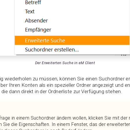
Der Erweiterten Suche in eM Client
ig wiederholen zu müssen, können Sie einen Suchordner ers
er Ihren Konten als ein spezieller Ordner angezeigt und en
ie dann direkt in der Ordnerliste zur Verfügung stehen.
rage in einem Suchordner ändern wollen, klicken Sie mit der
 Sie die Eigenschaften. In einem Fenster, das der erweiterte