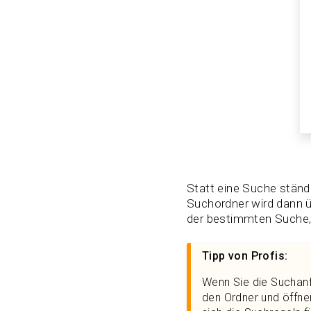
Statt eine Suche ständ
Suchordner wird dann üb
der bestimmten Suche, d
Tipp von Profis:
Wenn Sie die Suchanf
den Ordner und öffnen