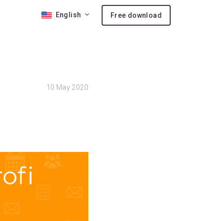
English
Free download
 10
10
May 2020
nses
ion