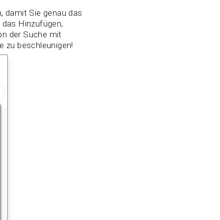
, damit Sie genau das
n das Hinzufügen,
ion der Suche mit
e zu beschleunigen!