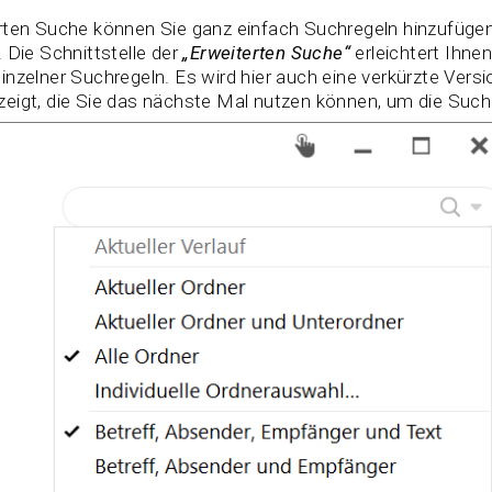
rten Suche können Sie ganz einfach Suchregeln hinzufügen
 Die Schnittstelle der
„Erweiterten Suche“
erleichtert Ihne
nzelner Suchregeln. Es wird hier auch eine verkürzte Vers
eigt, die Sie das nächste Mal nutzen können, um die Such