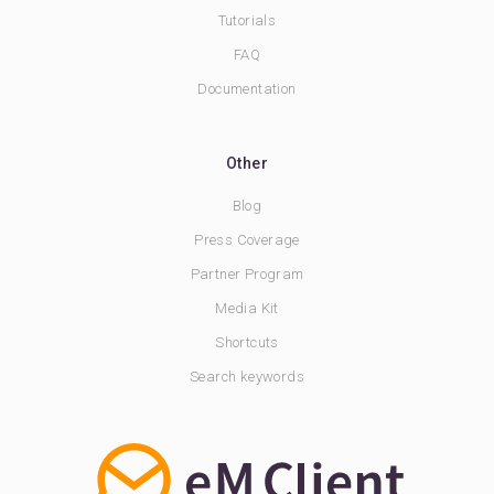
Tutorials
FAQ
Documentation
Other
Blog
Press Coverage
Partner Program
Media Kit
Shortcuts
Search keywords