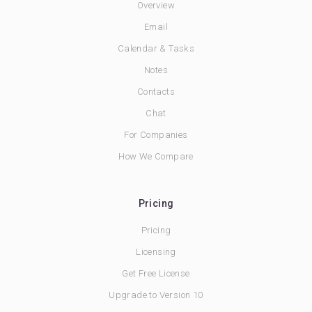
Overview
Email
Calendar & Tasks
Notes
Contacts
Chat
For Companies
How We Compare
Pricing
Pricing
Licensing
Get Free License
Upgrade to Version 10