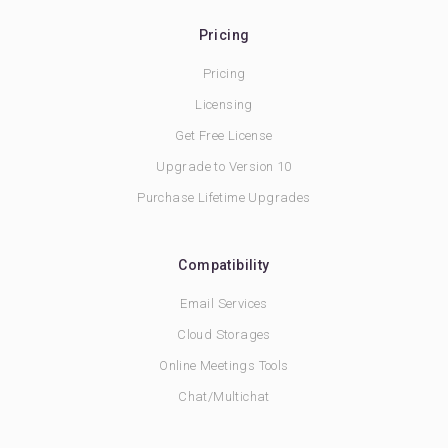
Pricing
Pricing
Licensing
Get Free License
Upgrade to Version 10
Purchase Lifetime Upgrades
Compatibility
Email Services
Cloud Storages
Online Meetings Tools
Chat/Multichat