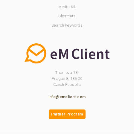
Media Kit
Shortcuts
Search keywords
Thamova 18,
Prague 8, 186 00
Czech Republic
info@emclient.com
Partner Program