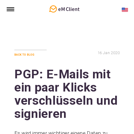
16
Jan 2020
back to blog
PGP: E-Mails mit
ein paar Klicks
verschlüsseln und
signieren
Es wird immer wichtiger eigene Daten zu