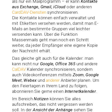
als nur ein Mailprogramm – er kann
Kontakte
aus Exchange, Gmail, iCloud
oder anderen
CardDAV-Diensten
synchronisieren.
Die Kontakte können einfach verwaltet und
mit Etiketten versehen werden, damit man E-
Mails an bestimmte Gruppen viel leichter
versenden kann. Über die Funktion
Massenmails geht man noch ein Schritt
weiter, da jeder Empfänger eine eigene Kopie
der Nachricht erhält.
Das gleiche gilt auch für die Kalender: man
kann nicht nur
Google, Office 365
und andere
CalDAV
Kalender synchronisieren, sondern
auch Videokonferenzen mittels
Zoom
,
Google
Meet
,
Webex
und
anderer
Anbieter planen. Um
den Feiertagen in Ihrem Land zu folgen,
abonnieren Sie gerne einen
Internetkalender
.
Im Bereich
Notizen
können Sie alles
aufschreiben, das nicht vergessen werden
soll. In der
Ansicht der Anhänge
sehen Sie