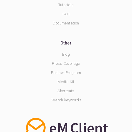
Tutorials
FAQ
Documentation
Other
Blog
Press Coverage
Partner Program
Media Kit
Shortcuts
Search keywords