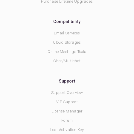
Purchase Lifetime Upgrades
Compatibility
Email Services
Cloud Storages
Online Meetings Tools
Chat/Multichat
Support
Support Overview
VIP Support
License Manager
Forum
Lost Activation Key