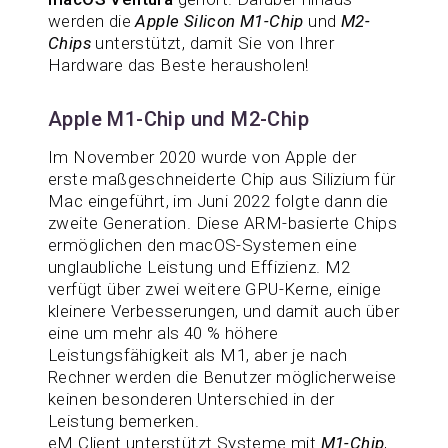
werden die
Apple Silicon M1-Chip
und
M2-
Chips
unterstützt, damit Sie von Ihrer
Hardware das Beste herausholen!
Apple M1-Chip und M2-Chip
Im November 2020 wurde von Apple der
erste maßgeschneiderte Chip aus Silizium für
Mac eingeführt, im Juni 2022 folgte dann die
zweite Generation. Diese ARM-basierte Chips
ermöglichen den macOS-Systemen eine
unglaubliche Leistung und Effizienz. M2
verfügt über zwei weitere GPU-Kerne, einige
kleinere Verbesserungen, und damit auch über
eine um mehr als 40 % höhere
Leistungsfähigkeit als M1, aber je nach
Rechner werden die Benutzer möglicherweise
keinen besonderen Unterschied in der
Leistung bemerken.
eM Client unterstützt Systeme mit
M1-Chip
,