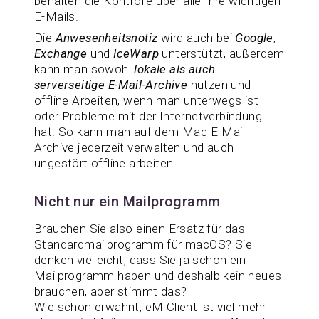
behalten die Kontrolle über alle Ihre wichtigen
E-Mails.
Die
Anwesenheitsnotiz
wird auch bei
Google
,
Exchange
und
IceWarp
unterstützt, außerdem
kann man sowohl
lokale als auch
serverseitige E-Mail-Archive
nutzen und
offline Arbeiten, wenn man unterwegs ist
oder Probleme mit der Internetverbindung
hat. So kann man auf dem Mac E-Mail-
Archive jederzeit verwalten und auch
ungestört offline arbeiten.
Nicht nur ein Mailprogramm
Brauchen Sie also einen Ersatz für das
Standardmailprogramm für macOS? Sie
denken vielleicht, dass Sie ja schon ein
Mailprogramm haben und deshalb kein neues
brauchen, aber stimmt das?
Wie schon erwähnt, eM Client ist viel mehr