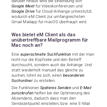
darüber hinaus wird die Einbindung von
Google Meet
für Videokonferenzen und
Google Drive
für Cloud-Anhänge unterstützt,
wodurch eM Client zur umfangreichsten
Gmail Mailapp für macOS überhaupt wird.
Was bietet eM Client als das
unübertreffbare Mailprogramm für
Mac noch an?
Eine
superschnelle Suchfunktion
mit der man
nicht nur die Kopfzeile und den Betreff
durchsucht, sondern auch die Anhänge. Und
statt wiederholt manuell das gleiche zu
suchen, lohnt es sich, einen
besonderen
Suchordner
zu erstellen.
Die Funktionen
Späteres Senden
und
E-Mail
zurückrufen
helfen bei der Optimierung des
Absendens, dadurch dass man den
Sendezeitpunkt einstellen, bzw. eine E-Mail