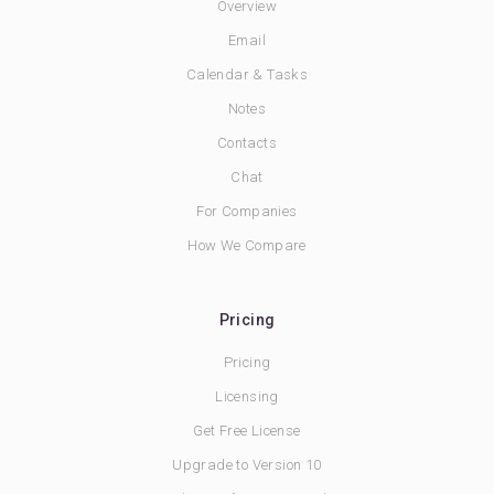
Overview
Email
Calendar & Tasks
Notes
Contacts
Chat
For Companies
How We Compare
Pricing
Pricing
Licensing
Get Free License
Upgrade to Version 10