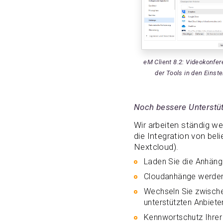
eM Client 8.2: Videokonfer
der Tools in den Einste
Noch bessere Unterstü
Wir arbeiten ständig w
die Integration von be
Nextcloud).
Laden Sie die Anhänge
Cloudanhänge werden 
Wechseln Sie zwisch
unterstützten Anbieter
Kennwortschutz Ihrer