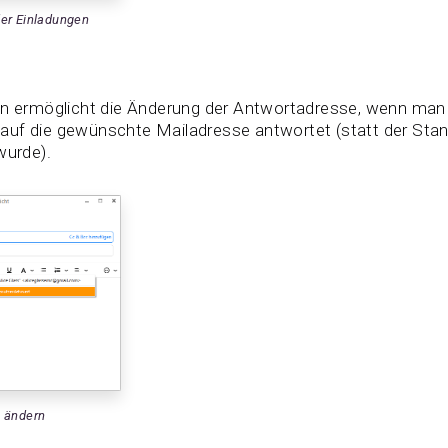
der Einladungen
on ermöglicht die Änderung der Antwortadresse, wenn man e
auf die gewünschte Mailadresse antwortet (statt der Sta
wurde).
e ändern