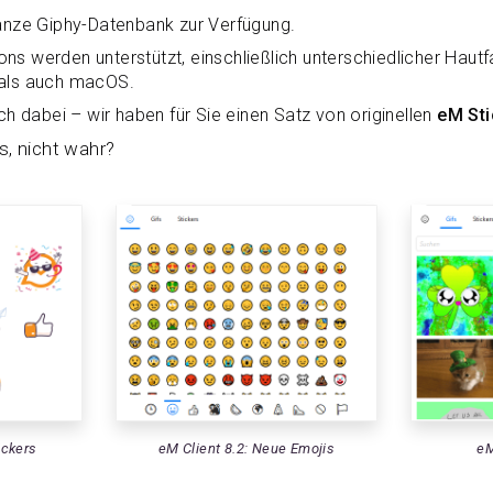
ganze Giphy-Datenbank zur Verfügung.
s werden unterstützt, einschließlich unterschiedlicher Haut
 als auch macOS.
ch dabei – wir haben für Sie einen Satz von originellen
eM Sti
s, nicht wahr?
ickers
eM Client 8.2: Neue Emojis
eM