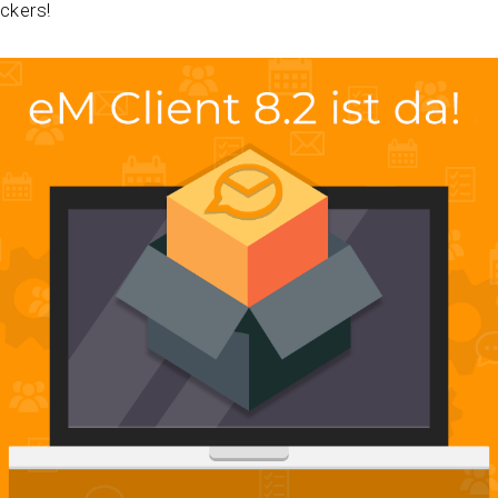
ckers!