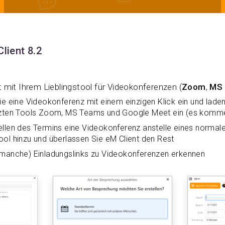
lient 8.2
 mit Ihrem Lieblingstool für Videokonferenzen (
Zoom
,
MS
ie eine Videokonferenz mit einem einzigen Klick ein und laden
tzten Tools Zoom, MS Teams und Google Meet ein (es komme
ellen des Termins eine Videokonferenz anstelle eines normal
ol hinzu und überlassen Sie eM Client den Rest
(manche) Einladungslinks zu Videokonferenzen erkennen