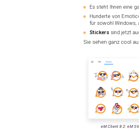
Es steht Ihnen eine 
Hunderte von Emoticon
für sowohl Windows,
Stickers
sind jetzt au
Sie sehen ganz cool au
eM Client 8.2: eM St