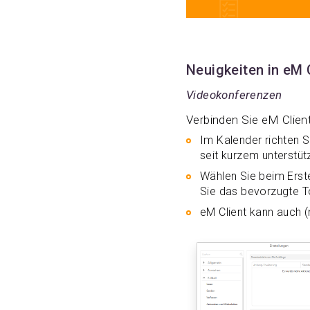
Neuigkeiten in eM C
Videokonferenzen
Verbinden Sie eM Client
Im Kalender richten S
seit kurzem unterstü
Wählen Sie beim Erst
Sie das bevorzugte To
eM Client kann auch 