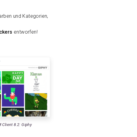
farben und Kategorien,
ckers
entworfen!
 Client 8.2: Giphy