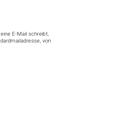
ine E-Mail schreibt,
ndardmailadresse, von