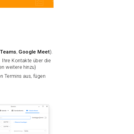
 Teams
,
Google Meet
).
 Ihre Kontakte über die
n weitere hinzu)
en Termins aus, fügen