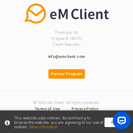
Thamova 18,
Prague 8, 186 00
Czech Republic
info@emclient.com
Partner Program
© 2026 eM Client. All rights reserved.
Terms of Use
Privacy Policy
This website uses cookies. By continuing to
Accept
browse the website, you are agreeing to our use of
cookies.
More information