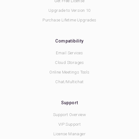
Get Free License
Upgrade to Version 10
Purchase Lifetime Upgrades
Compatibility
Email Services
Cloud Storages
Online Meetings Tools
Chat/Multichat
Support
Support Overview
VIP Support
License Manager