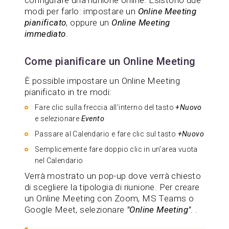
configurare una riunione online. Esistono due
modi per farlo: impostare un
Online Meeting
pianificato
, oppure un
Online Meeting
immediato
.
Come pianificare un Online Meeting
È possible impostare un Online Meeting
pianificato in tre modi:
Fare clic sulla freccia all’interno del tasto
+Nuovo
e selezionare
Evento
Passare al Calendario e fare clic sul tasto
+Nuovo
Semplicemente fare doppio clic in un’area vuota
nel Calendario
Verrà mostrato un pop-up dove verrà chiesto
di scegliere la tipologia di riunione. Per creare
un Online Meeting con Zoom, MS Teams o
Google Meet, selezionare
"Online Meeting"
. .