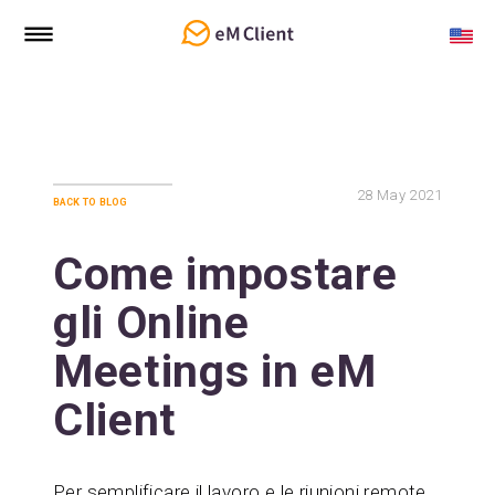
28
May 2021
back to blog
Come impostare
gli Online
Meetings in eM
Client
Per semplificare il lavoro e le riunioni remote,