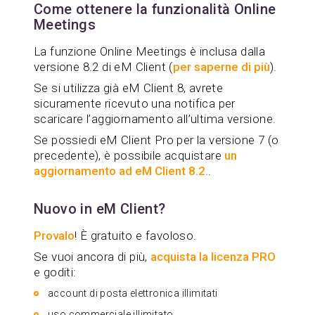
Come ottenere la funzionalità Online
Meetings
La funzione Online Meetings è inclusa dalla
versione 8.2 di eM Client (
per saperne di più
).
Se si utilizza già eM Client 8, avrete
sicuramente ricevuto una notifica per
scaricare l’aggiornamento all’ultima versione.
Se possiedi eM Client Pro per la versione 7 (o
precedente), è possibile acquistare
un
aggiornamento ad eM Client 8.2.
.
Nuovo in eM Client?
Provalo
! È gratuito e favoloso.
Se vuoi ancora di più,
acquista la licenza PRO
e goditi:
account di posta elettronica illimitati
uso commerciale illimitato