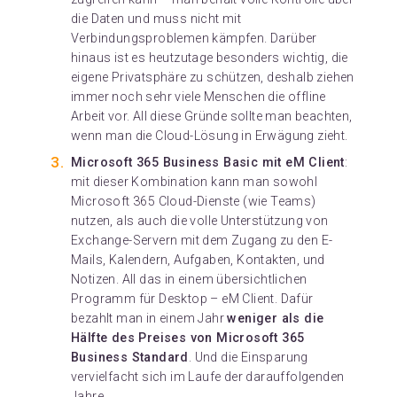
die Daten und muss nicht mit
Verbindungsproblemen kämpfen. Darüber
hinaus ist es heutzutage besonders wichtig, die
eigene Privatsphäre zu schützen, deshalb ziehen
immer noch sehr viele Menschen die offline
Arbeit vor. All diese Gründe sollte man beachten,
wenn man die Cloud-Lösung in Erwägung zieht.
Microsoft 365 Business Basic mit eM Client
:
mit dieser Kombination kann man sowohl
Microsoft 365 Cloud-Dienste (wie Teams)
nutzen, als auch die volle Unterstützung von
Exchange-Servern mit dem Zugang zu den E-
Mails, Kalendern, Aufgaben, Kontakten, und
Notizen. All das in einem übersichtlichen
Programm für Desktop – eM Client. Dafür
bezahlt man in einem Jahr
weniger als die
Hälfte des Preises von Microsoft 365
Business Standard
. Und die Einsparung
vervielfacht sich im Laufe der darauffolgenden
Jahre.