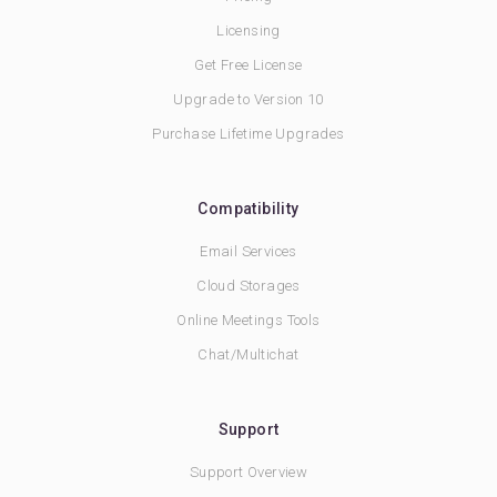
Licensing
Get Free License
Upgrade to Version 10
Purchase Lifetime Upgrades
Compatibility
Email Services
Cloud Storages
Online Meetings Tools
Chat/Multichat
Support
Support Overview