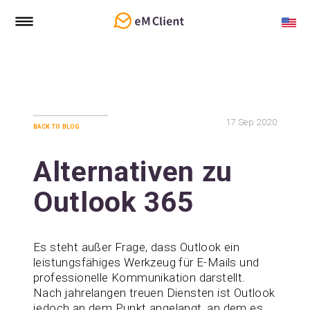
17
Sep 2020
back to blog
Alternativen zu
Outlook 365
Es steht außer Frage, dass Outlook ein
leistungsfähiges Werkzeug für E-Mails und
professionelle Kommunikation darstellt.
Nach jahrelangen treuen Diensten ist Outlook
jedoch an dem Punkt angelangt, an dem es