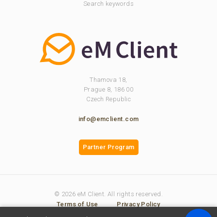
Search keywords
Thamova 18,
Prague 8, 186 00
Czech Republic
info@emclient.com
Partner Program
© 2026 eM Client. All rights reserved.
Terms of Use
Privacy Policy